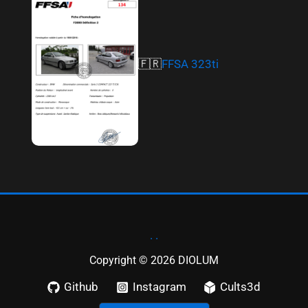
🇫🇷
FFSA 323ti
. .
Copyright © 2026 DIOLUM
Github
Instagram
Cults3d