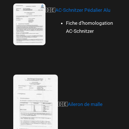
🇩🇪
AC-Schnitzer Pédalier Alu
Fiche d’homologation
AC-Schnitzer
🇩🇪
Aileron de malle