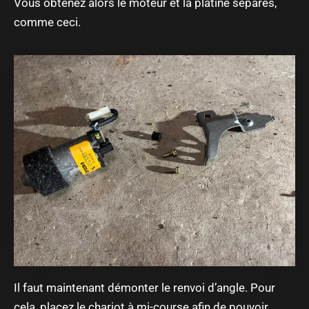
Vous obtenez alors le moteur et la platine séparés,
comme ceci.
Il faut maintenant démonter le renvoi d’angle. Pour
cela, placez le chariot à mi-course afin de pouvoir