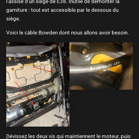
l’assise d’un siège de E38. Inutile de démonter la
garniture : tout est accessible par le dessous du
siège.
Voici le câble Bowden dont nous allons avoir besoin.
Dévissez les deux vis qui maintiennent le moteur, puis