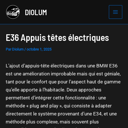
Aller
DIOLUM
au
Mai
contenu
Men
E36 Appuis têtes électriques
Par
Diolum
/
octobre 1, 2025
L’ajout d’appuis-tête électriques dans une BMW E36
est une amélioration improbable mais qui est géniale,
tant pour le confort que pour l’aspect haut de gamme
qu’elle apporte à l’habitacle. Deux approches
permettent d’intégrer cette fonctionnalité : une
méthode « plug and play », qui consiste à adapter
directement le système provenant d’une E34, et une
méthode plus complexe, mais souvent plus